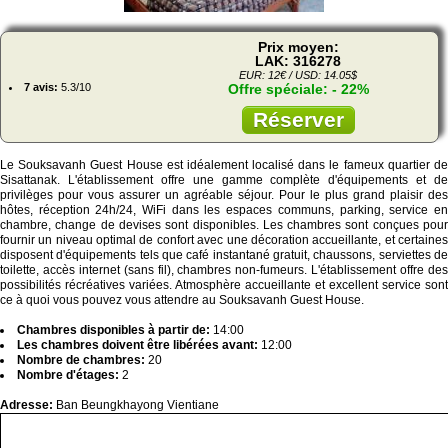
Prix moyen:
LAK: 316278
EUR: 12€ / USD: 14.05$
7 avis:
5.3/10
Offre spéciale: - 22%
Réserver
Le Souksavanh Guest House est idéalement localisé dans le fameux quartier de
Sisattanak. L'établissement offre une gamme complète d'équipements et de
privilèges pour vous assurer un agréable séjour. Pour le plus grand plaisir des
hôtes, réception 24h/24, WiFi dans les espaces communs, parking, service en
chambre, change de devises sont disponibles. Les chambres sont conçues pour
fournir un niveau optimal de confort avec une décoration accueillante, et certaines
disposent d'équipements tels que café instantané gratuit, chaussons, serviettes de
toilette, accès internet (sans fil), chambres non-fumeurs. L'établissement offre des
possibilités récréatives variées. Atmosphère accueillante et excellent service sont
ce à quoi vous pouvez vous attendre au Souksavanh Guest House.
Chambres disponibles à partir de:
14:00
Les chambres doivent être libérées avant:
12:00
Nombre de chambres:
20
Nombre d'étages:
2
Adresse:
Ban Beungkhayong Vientiane