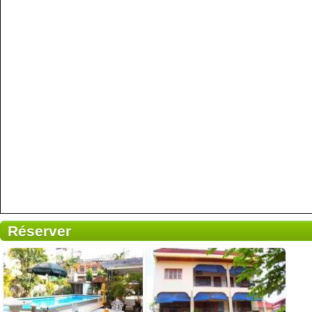
Réserver
250 reviews
Details