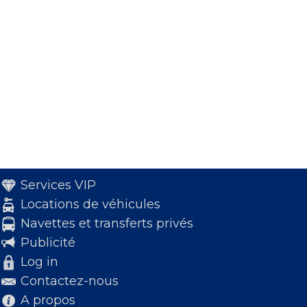
Services VIP
Locations de véhicules
Navettes et transferts privés
Publicité
Log in
Contactez-nous
A propos