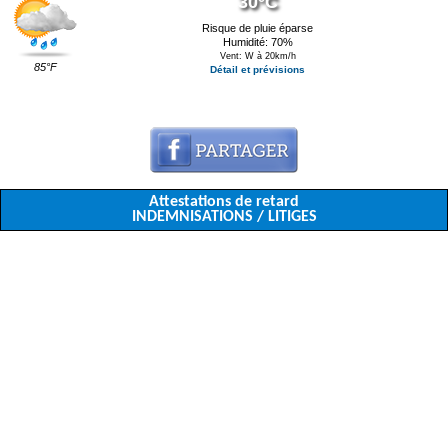
30°C
Risque de pluie éparse
Humidité: 70%
Vent: W à 20km/h
85°F
Détail et prévisions
Attestations de retard
INDEMNISATIONS / LITIGES