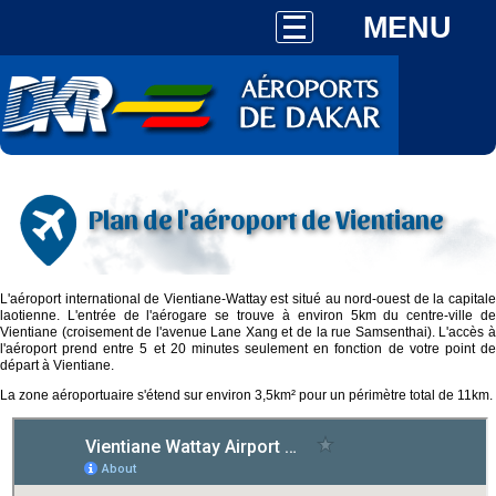
MENU
Plan de l'aéroport de Vientiane
L'aéroport international de Vientiane-Wattay est situé au nord-ouest de la capitale
laotienne. L'entrée de l'aérogare se trouve à environ 5km du centre-ville de
Vientiane (croisement de l'avenue Lane Xang et de la rue Samsenthai). L'accès à
l'aéroport prend entre 5 et 20 minutes seulement en fonction de votre point de
départ à Vientiane.
La zone aéroportuaire s'étend sur environ 3,5km² pour un périmètre total de 11km.